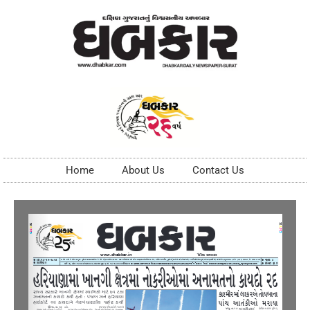
Home
About Us
Contact Us