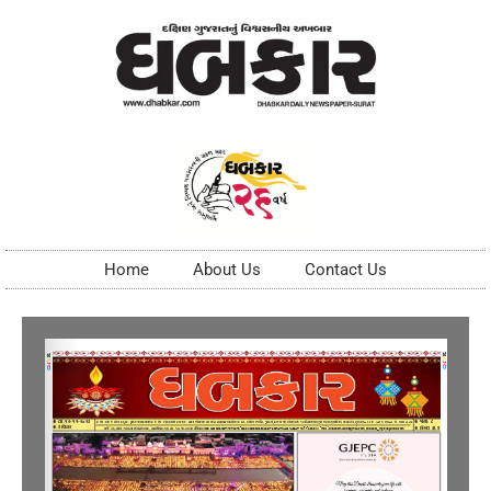
Home
About Us
Contact Us