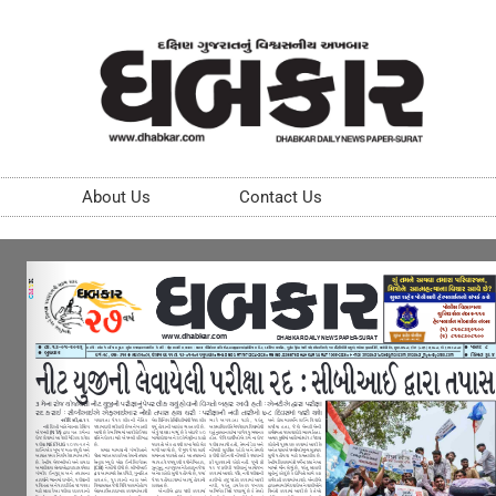
About Us
Contact Us