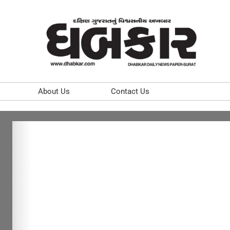
About Us
Contact Us