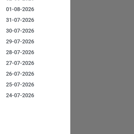
01-08-2026
31-07-2026
30-07-2026
29-07-2026
28-07-2026
27-07-2026
26-07-2026
25-07-2026
24-07-2026